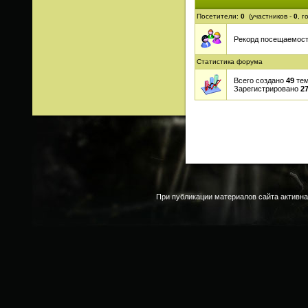
Посетители:
0
(участников -
0
, г
Рекорд посещаемос
Статистика форума
Всего создано
49
тем
Зарегистрировано
2
При публикации материалов сайта активна