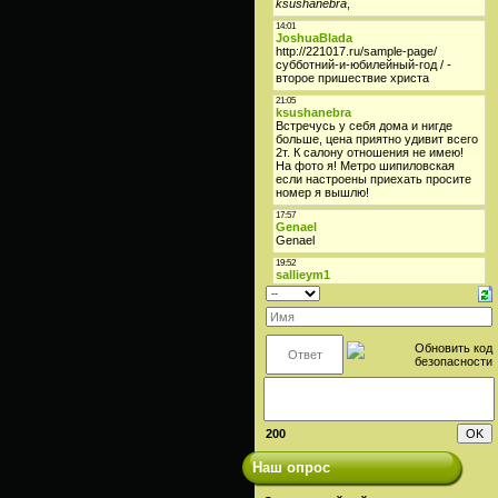
200
Наш опрос